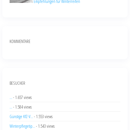
Empfehlungen für Winterreifen
KOMMENTARE
BESUCHER
...
- 1.657 views
...
- 1.584 views
Günstige KfZ-V...
- 1.553 views
Winterpflegetip...
- 1.543 views