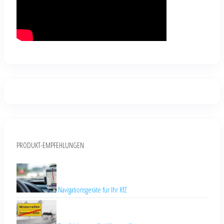
PRODUKT-EMPFEHLUNGEN
Navigationsgeräte für Ihr KfZ