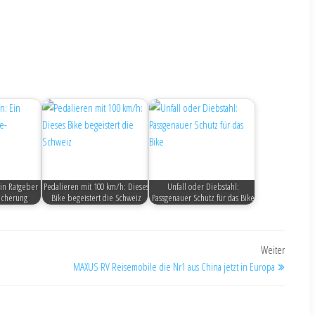
Ein Ratgeber
Pedalieren mit 100 km/h: Dieses
Unfall oder Diebstahl:
sicherung
Bike begeistert die Schweiz
Passgenauer Schutz für das Bike
Weiter
MAXUS RV Reisemobile die Nr1 aus China jetzt in Europa