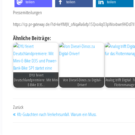
teilen
teilen
teilen
Pressemitteilungen
https://cp.pr-gateway.de/?id=keYlMJV_oNqaRa6xfp1SQxo4qO3pWovbwn9HDd7Il
Ähnliche Beiträge:
DYU feiert
Deutschlandpremiere: Mit Mini-
Von Diesel-Dinos zu Digital-
Analog trifft Digital: 
E-Bike D3S…
Driver!
Flottenmanag
Zurück
Kfz-Gutachten nach Verkehrsunfall. Warum ein Muss.