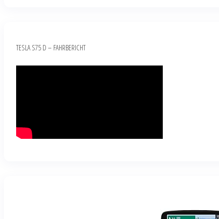
TESLA S75 D – FAHRBERICHT