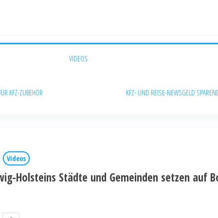
VIDEOS
FÜR KFZ-ZUBEHÖR
KFZ- UND REISE-NEWS
GELD SPAREN
Videos
swig-Holsteins Städte und Gemeinden setzen auf 