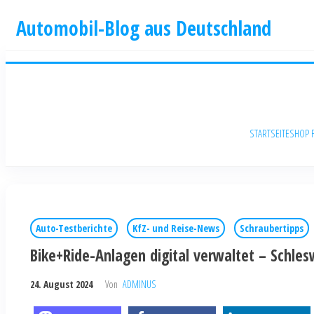
Automobil-Blog aus Deutschland
STARTSEITE
SHOP 
Auto-Testberichte
KfZ- und Reise-News
Schraubertipps
Bike+Ride-Anlagen digital verwaltet – Schle
24. August 2024
Von
ADMINUS