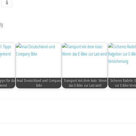
1g
Tipps für das
Arval Deutschland und Company
Transport mit dem Auto: Wenn
Sicheres Radeln: 
ement
Bike
das E-Bike zur Last wird
zur E-Bike-Ver