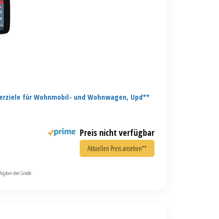
erziele für Wohnmobil- und Wohnwagen, Upd**
Preis nicht verfügbar
Aktuellen Preis ansehen**
le Angaben ohne Gewähr.