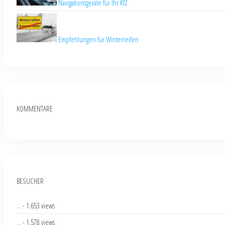
Navigationsgeräte für Ihr KfZ
Empfehlungen für Winterreifen
KOMMENTARE
BESUCHER
...
- 1.653 views
...
- 1.578 views