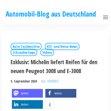
Automobil-Blog aus Deutschland
Auto-Testberichte
KfZ- und Reise-News
Schraubertipps
Videos
Exklusiv: Michelin liefert Reifen für den
neuen Peugeot 3008 und E-3008
5. September 2024
Von
ADMINUS
teilen
teilen
teilen