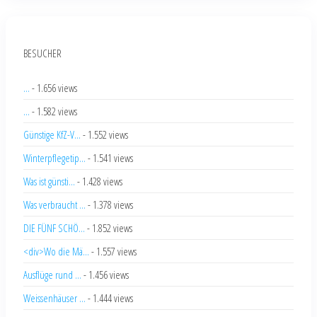
BESUCHER
...
- 1.656 views
...
- 1.582 views
Günstige KfZ-V...
- 1.552 views
Winterpflegetip...
- 1.541 views
Was ist günsti...
- 1.428 views
Was verbraucht ...
- 1.378 views
DIE FÜNF SCHÖ...
- 1.852 views
<div>Wo die Mä...
- 1.557 views
Ausflüge rund ...
- 1.456 views
Weissenhäuser ...
- 1.444 views