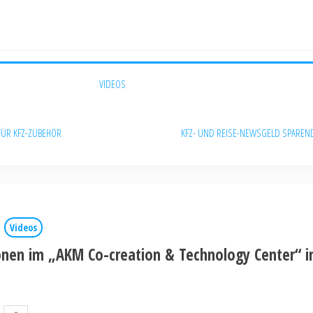
VIDEOS
FÜR KFZ-ZUBEHÖR
KFZ- UND REISE-NEWS
GELD SPAREN
Videos
tionen im „AKM Co-creation & Technology Center“ 