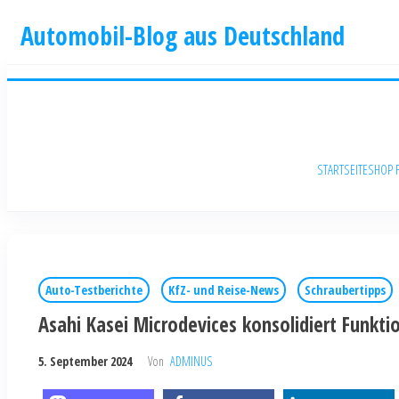
Automobil-Blog aus Deutschland
STARTSEITE
SHOP 
Auto-Testberichte
KfZ- und Reise-News
Schraubertipps
Asahi Kasei Microdevices konsolidiert Funk
5. September 2024
Von
ADMINUS