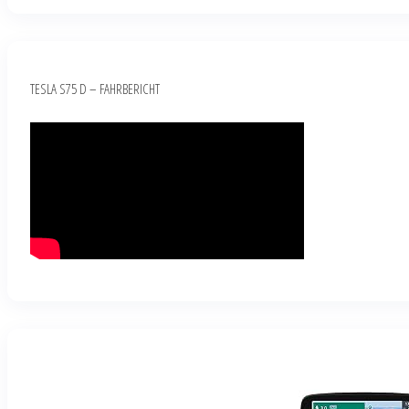
TESLA S75 D – FAHRBERICHT