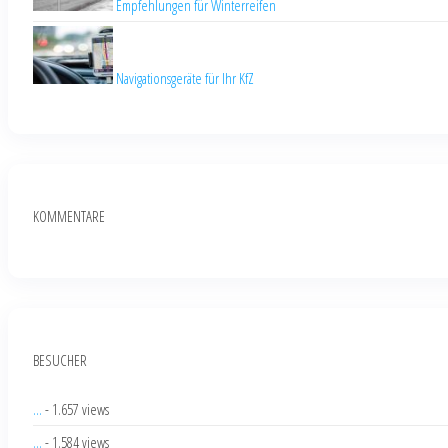
Empfehlungen für Winterreifen
Navigationsgeräte für Ihr KfZ
KOMMENTARE
BESUCHER
...
- 1.657 views
...
- 1.584 views