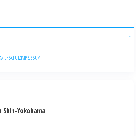
DATENSCHUTZ
IMPRESSUM
in Shin-Yokohama