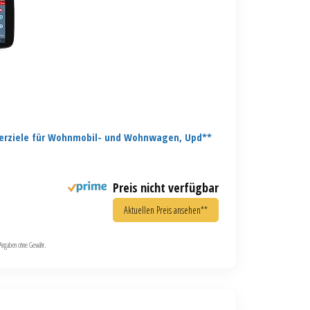
erziele für Wohnmobil- und Wohnwagen, Upd**
Preis nicht verfügbar
Aktuellen Preis ansehen**
le Angaben ohne Gewähr.