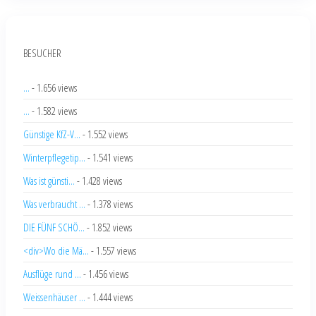
BESUCHER
...
- 1.656 views
...
- 1.582 views
Günstige KfZ-V...
- 1.552 views
Winterpflegetip...
- 1.541 views
Was ist günsti...
- 1.428 views
Was verbraucht ...
- 1.378 views
DIE FÜNF SCHÖ...
- 1.852 views
<div>Wo die Mä...
- 1.557 views
Ausflüge rund ...
- 1.456 views
Weissenhäuser ...
- 1.444 views