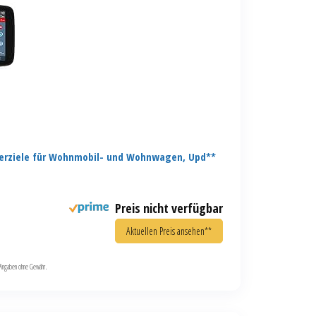
erziele für Wohnmobil- und Wohnwagen, Upd**
Preis nicht verfügbar
Aktuellen Preis ansehen**
le Angaben ohne Gewähr.