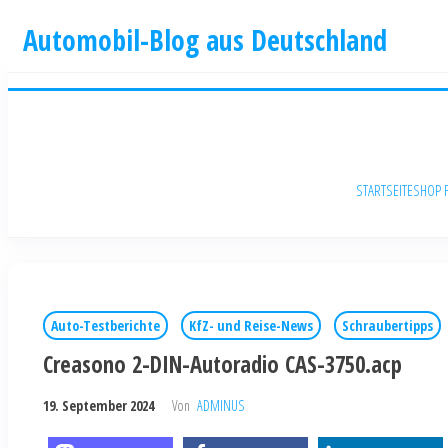
Automobil-Blog aus Deutschland
STARTSEITE
SHOP 
Auto-Testberichte
KfZ- und Reise-News
Schraubertipps
Creasono 2-DIN-Autoradio CAS-3750.acp
19. September 2024
Von
ADMINUS