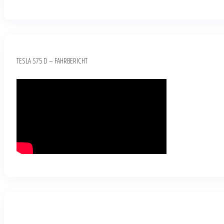
TESLA S75 D – FAHRBERICHT