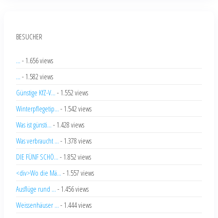
BESUCHER
...
- 1.656 views
...
- 1.582 views
Günstige KfZ-V...
- 1.552 views
Winterpflegetip...
- 1.542 views
Was ist günsti...
- 1.428 views
Was verbraucht ...
- 1.378 views
DIE FÜNF SCHÖ...
- 1.852 views
<div>Wo die Mä...
- 1.557 views
Ausflüge rund ...
- 1.456 views
Weissenhäuser ...
- 1.444 views