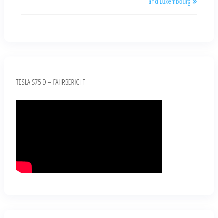
and Luxembourg
TESLA S75 D – FAHRBERICHT