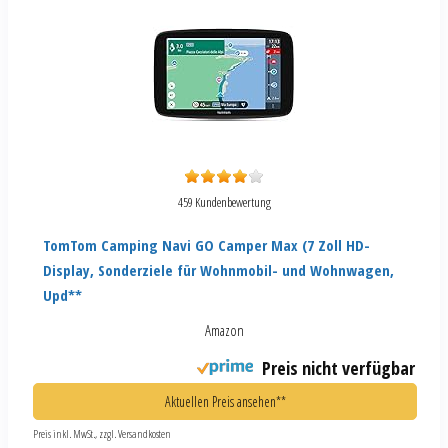
459 Kundenbewertung
TomTom Camping Navi GO Camper Max (7 Zoll HD-
Display, Sonderziele für Wohnmobil- und Wohnwagen,
Upd**
Amazon
Preis nicht verfügbar
Aktuellen Preis ansehen**
Preis inkl. MwSt., zzgl. Versandkosten