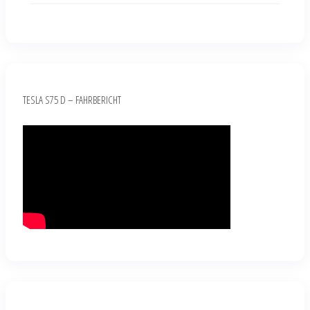
TESLA S75 D – FAHRBERICHT