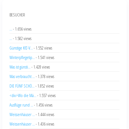
BESUCHER
...
- 1.656 views
...
- 1.582 views
Günstige KfZ-V...
- 1.552 views
Winterpflegetip...
- 1.541 views
Was ist günsti...
- 1.428 views
Was verbraucht ...
- 1.378 views
DIE FÜNF SCHÖ...
- 1.852 views
<div>Wo die Mä...
- 1.557 views
Ausflüge rund ...
- 1.456 views
Weissenhäuser ...
- 1.444 views
Weissenhäuser ...
- 1.436 views