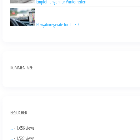
Empfehlungen für Winterreifen
Navigationsgeräte für Ihr KfZ
KOMMENTARE
BESUCHER
...
- 1.656 views
...
- 1.582 views