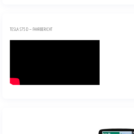
TESLA S75 D – FAHRBERICHT