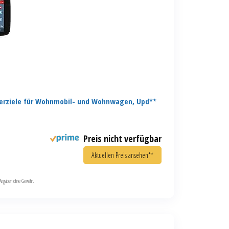
erziele für Wohnmobil- und Wohnwagen, Upd**
Preis nicht verfügbar
Aktuellen Preis ansehen**
le Angaben ohne Gewähr.