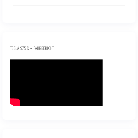
TESLA S75 D – FAHRBERICHT