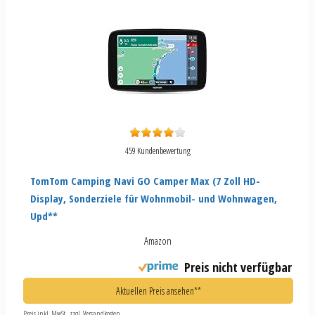
459 Kundenbewertung
TomTom Camping Navi GO Camper Max (7 Zoll HD-
Display, Sonderziele für Wohnmobil- und Wohnwagen,
Upd**
Amazon
Preis nicht verfügbar
Aktuellen Preis ansehen**
Preis inkl. MwSt., zzgl. Versandkosten