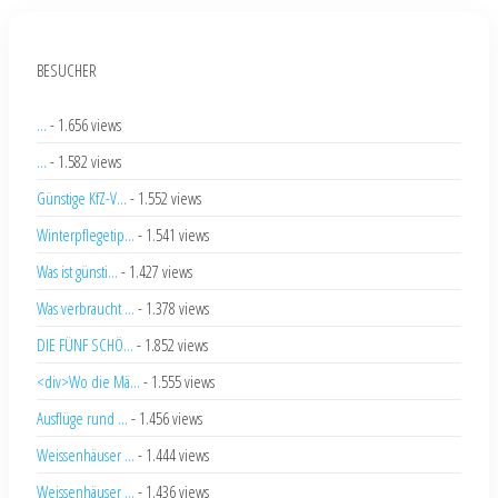
BESUCHER
...
- 1.656 views
...
- 1.582 views
Günstige KfZ-V...
- 1.552 views
Winterpflegetip...
- 1.541 views
Was ist günsti...
- 1.427 views
Was verbraucht ...
- 1.378 views
DIE FÜNF SCHÖ...
- 1.852 views
<div>Wo die Mä...
- 1.555 views
Ausflüge rund ...
- 1.456 views
Weissenhäuser ...
- 1.444 views
Weissenhäuser ...
- 1.436 views