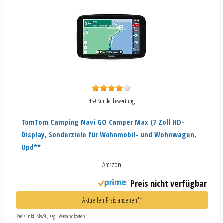
459 Kundenbewertung
TomTom Camping Navi GO Camper Max (7 Zoll HD-
Display, Sonderziele für Wohnmobil- und Wohnwagen,
Upd**
Amazon
Preis nicht verfügbar
Aktuellen Preis ansehen**
Preis inkl. MwSt., zzgl. Versandkosten