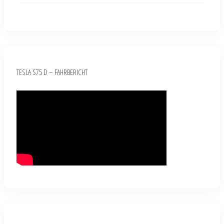
TESLA S75 D – FAHRBERICHT