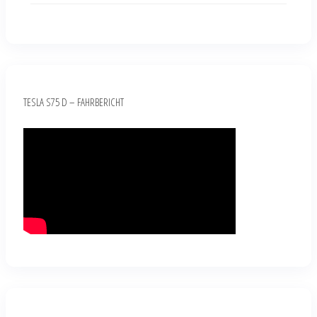
TESLA S75 D – FAHRBERICHT