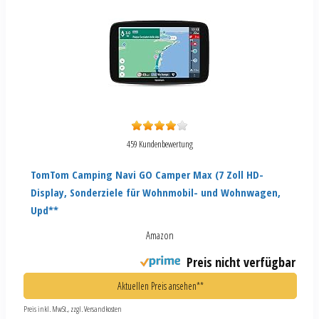
459 Kundenbewertung
TomTom Camping Navi GO Camper Max (7 Zoll HD-
Display, Sonderziele für Wohnmobil- und Wohnwagen,
Upd**
Amazon
Preis nicht verfügbar
Aktuellen Preis ansehen**
Preis inkl. MwSt., zzgl. Versandkosten