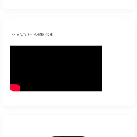
TESLA S75 D – FAHRBERICHT