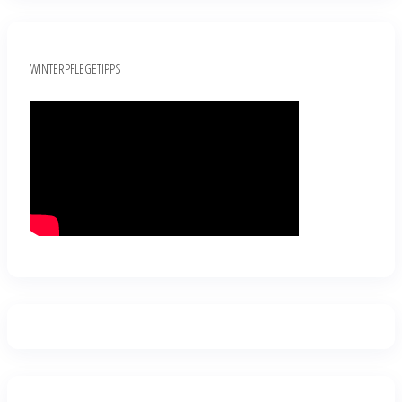
WINTERPFLEGETIPPS