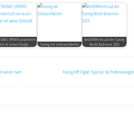
ONAS SPRINTA präsentiert
BestOfWheels auf der Tuning
ich im neuen Design…
Tuning mit Gebrauchtteilen
World Bodensee 2025
und wieder nach
Analog trifft Digital: Tipps für das Flottenmanag