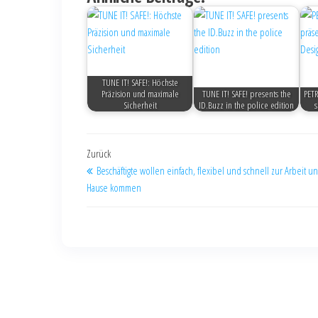
TUNE IT! SAFE!: Höchste
Präzision und maximale
TUNE IT! SAFE! presents the
PETR
Sicherheit
ID.Buzz in the police edition
s
Zurück
Beschäftigte wollen einfach, flexibel und schnell zur Arbeit 
Hause kommen