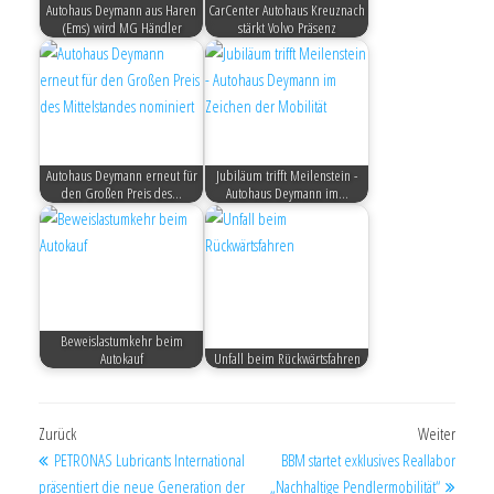
Autohaus Deymann aus Haren
CarCenter Autohaus Kreuznach
(Ems) wird MG Händler
stärkt Volvo Präsenz
Autohaus Deymann erneut für
Jubiläum trifft Meilenstein -
den Großen Preis des…
Autohaus Deymann im…
Beweislastumkehr beim
Autokauf
Unfall beim Rückwärtsfahren
Zurück
Weiter
PETRONAS Lubricants International
BBM startet exklusives Reallabor
präsentiert die neue Generation der
„Nachhaltige Pendlermobilität“