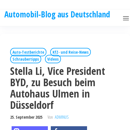
Automobil-Blog aus Deutschland
Auto-Testberichte
KfZ- und Reise-News
Schraubertipps
Videos
Stella Li, Vice President
BYD, zu Besuch beim
Autohaus Ulmen in
Düsseldorf
25. September 2025
Von
ADMINUS