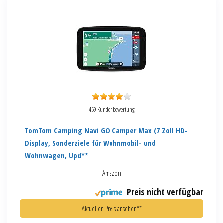
459 Kundenbewertung
TomTom Camping Navi GO Camper Max (7 Zoll HD-
Display, Sonderziele für Wohnmobil- und
Wohnwagen, Upd**
Amazon
Preis nicht verfügbar
Aktuellen Preis ansehen**