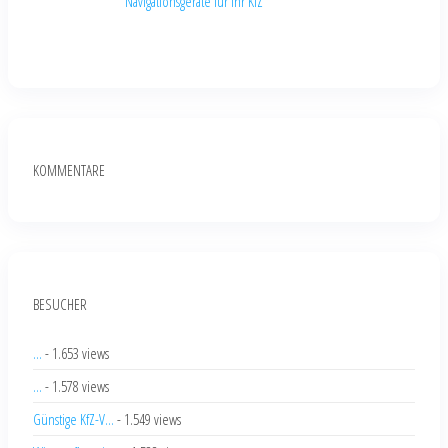
Navigationsgeräte für Ihr KfZ
KOMMENTARE
BESUCHER
...
- 1.653 views
...
- 1.578 views
Günstige KfZ-V...
- 1.549 views