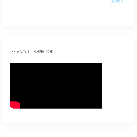
Books
TESLA S75 D – FAHRBERICHT