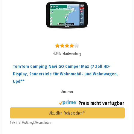
459 Kundenbewertung
TomTom Camping Navi GO Camper Max (7 Zoll HD-
Display, Sonderziele für Wohnmobil- und Wohnwagen,
Upd**
Amazon
Preis nicht verfügbar
Aktuellen Preis ansehen**
Preis inkl. MwSt., zzgl. Versandkosten