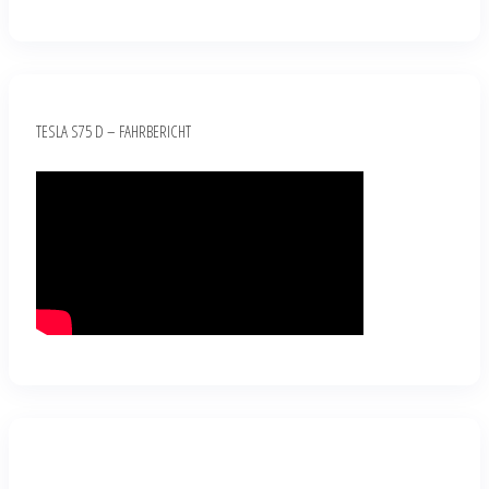
TESLA S75 D – FAHRBERICHT