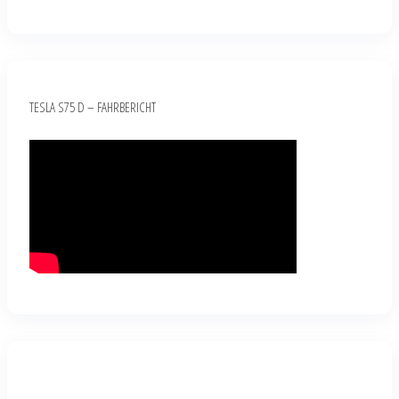
TESLA S75 D – FAHRBERICHT