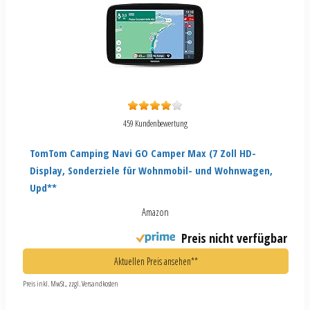
459 Kundenbewertung
TomTom Camping Navi GO Camper Max (7 Zoll HD-
Display, Sonderziele für Wohnmobil- und Wohnwagen,
Upd**
Amazon
Preis nicht verfügbar
Aktuellen Preis ansehen**
Preis inkl. MwSt., zzgl. Versandkosten