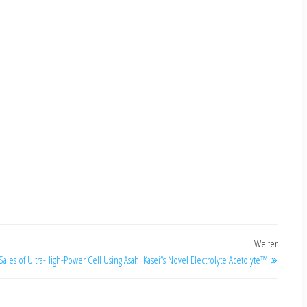
Weiter
 Sales of Ultra-High-Power Cell Using Asahi Kasei“s Novel Electrolyte Acetolyte™