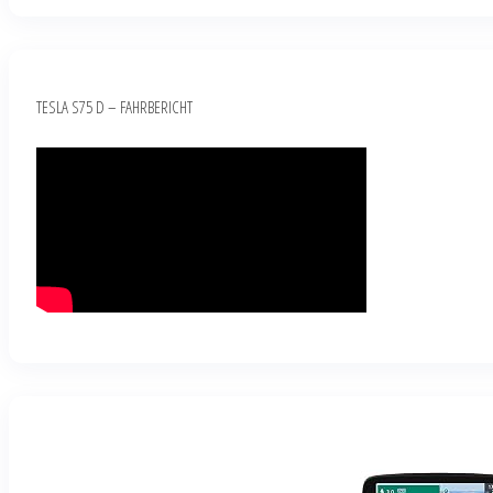
TESLA S75 D – FAHRBERICHT