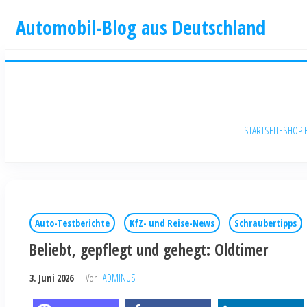
Automobil-Blog aus Deutschland
STARTSEITE
SHOP 
Auto-Testberichte
KfZ- und Reise-News
Schraubertipps
Beliebt, gepflegt und gehegt: Oldtimer
3. Juni 2026
Von
ADMINUS