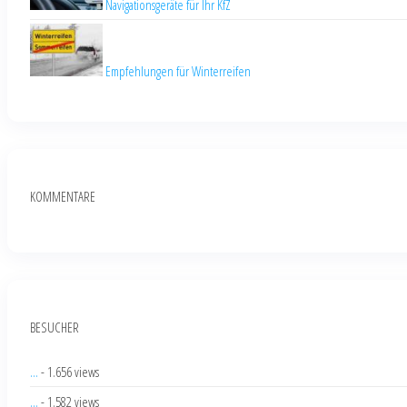
Navigationsgeräte für Ihr KfZ
Empfehlungen für Winterreifen
KOMMENTARE
BESUCHER
...
- 1.656 views
...
- 1.582 views