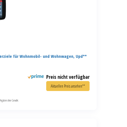
erziele für Wohnmobil- und Wohnwagen, Upd**
Preis nicht verfügbar
Aktuellen Preis ansehen**
le Angaben ohne Gewähr.