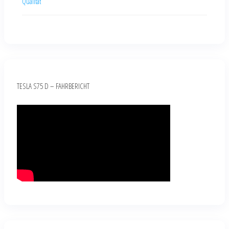
Qualität
TESLA S75 D – FAHRBERICHT