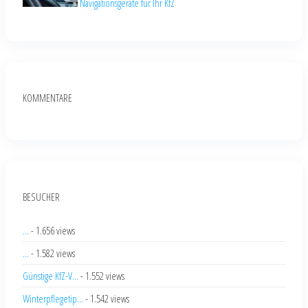
Navigationsgeräte für Ihr KfZ
KOMMENTARE
BESUCHER
...
- 1.656 views
...
- 1.582 views
Günstige KfZ-V...
- 1.552 views
Winterpflegetip...
- 1.542 views