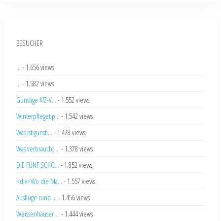
BESUCHER
...
- 1.656 views
...
- 1.582 views
Günstige KfZ-V...
- 1.552 views
Winterpflegetip...
- 1.542 views
Was ist günsti...
- 1.428 views
Was verbraucht ...
- 1.378 views
DIE FÜNF SCHÖ...
- 1.852 views
<div>Wo die Mä...
- 1.557 views
Ausflüge rund ...
- 1.456 views
Weissenhäuser ...
- 1.444 views