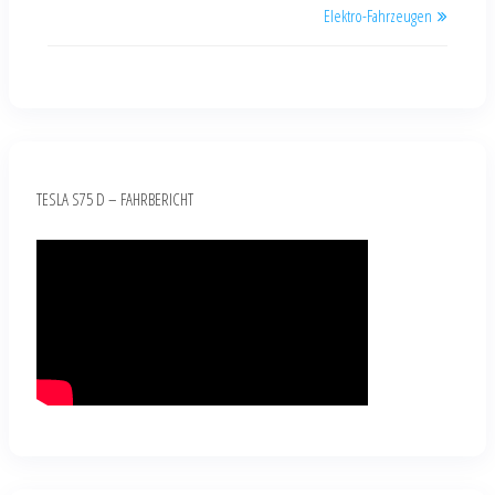
Elektro-Fahrzeugen
TESLA S75 D – FAHRBERICHT