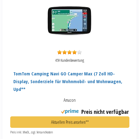
459 Kundenbewertung
TomTom Camping Navi GO Camper Max (7 Zoll HD-
Display, Sonderziele für Wohnmobil- und Wohnwagen,
Upd**
Amazon
Preis nicht verfügbar
Aktuellen Preis ansehen**
Preis inkl. MwSt., zzgl. Versandkosten