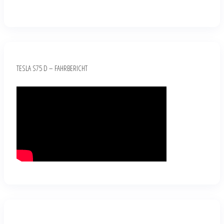
TESLA S75 D – FAHRBERICHT