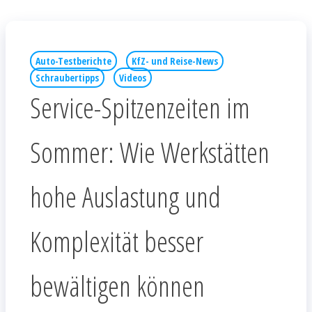
Auto-Testberichte
KfZ- und Reise-News
Schraubertipps
Videos
Service-Spitzenzeiten im
Sommer: Wie Werkstätten
hohe Auslastung und
Komplexität besser
bewältigen können