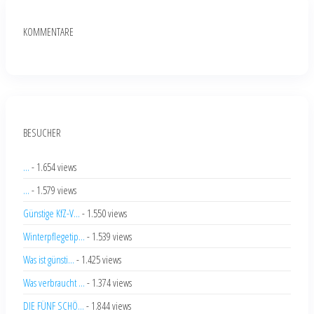
KOMMENTARE
BESUCHER
...
- 1.654 views
...
- 1.579 views
Günstige KfZ-V...
- 1.550 views
Winterpflegetip...
- 1.539 views
Was ist günsti...
- 1.425 views
Was verbraucht ...
- 1.374 views
DIE FÜNF SCHÖ...
- 1.844 views