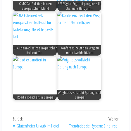
OMODAs Aufstieg in den
SERES gibt Ergebnisprognose für
europäischen Markt
das erste Halbjahr…
UTA Edenred setzt europäischen
Konferenz zeigt den Weg zu
Roll-out für…
mehr Nachhaltigkeit
Wrightbus vollzieht Sprung nach
Road expandiert in Europa
Europa
Zurück
Weiter
Glutenfreier Urlaub im Hotel
Trendreiseziel Zypern: Eine Insel