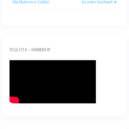
Villa Madonna in Südtirol
für jeden Geschmack
TESLA S75 D – FAHRBERICHT