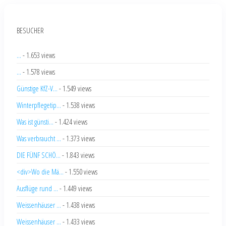
BESUCHER
...
- 1.653 views
...
- 1.578 views
Günstige KfZ-V...
- 1.549 views
Winterpflegetip...
- 1.538 views
Was ist günsti...
- 1.424 views
Was verbraucht ...
- 1.373 views
DIE FÜNF SCHÖ...
- 1.843 views
<div>Wo die Mä...
- 1.550 views
Ausflüge rund ...
- 1.449 views
Weissenhäuser ...
- 1.438 views
Weissenhäuser ...
- 1.433 views