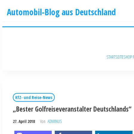
Automobil-Blog aus Deutschland
STARTSEITE
SHOP 
KfZ- und Reise-News
„Bester Golfreiseveranstalter Deutschlands“
27. April 2018
Von
ADMINUS