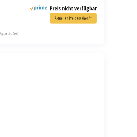
Preis nicht verfügbar
Aktuellen Preis ansehen**
le Angaben ohne Gewähr.