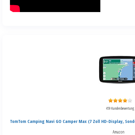
459 Kundenbewertung
TomTom Camping Navi GO Camper Max (7 Zoll HD-Display, Sond
Amazon