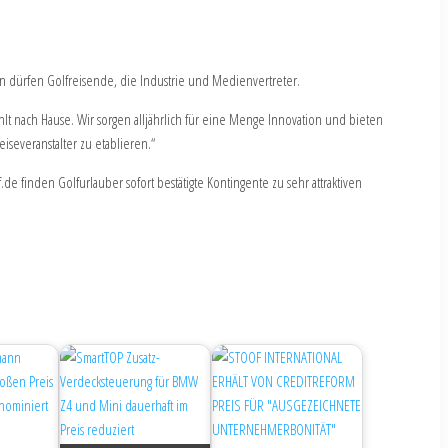
en dürfen Golfreisende, die Industrie und Medienvertreter.
ühlt nach Hause. Wir sorgen alljährlich für eine Menge Innovation und bieten
iseveranstalter zu etablieren.“
e finden Golfurlauber sofort bestätigte Kontingente zu sehr attraktiven