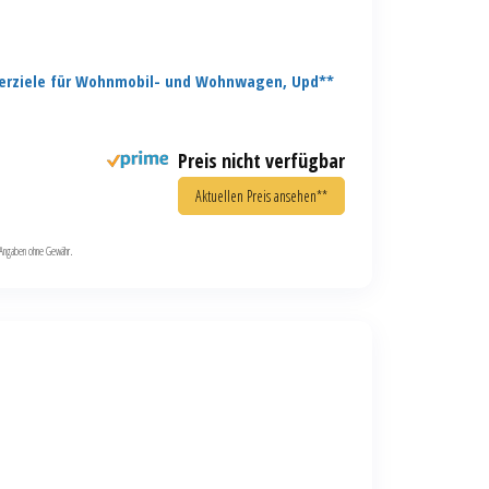
erziele für Wohnmobil- und Wohnwagen, Upd**
Preis nicht verfügbar
Aktuellen Preis ansehen**
le Angaben ohne Gewähr.