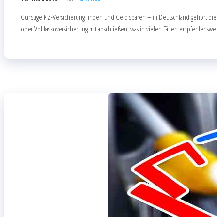
Günstige KfZ-Versicherung finden und Geld sparen – in Deutschland gehört die 
oder Vollkaskoversicherung mit abschließen, was in vielen Fällen empfehlenswert