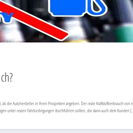
ich?
s die Autohersteller in Ihren Prospekten angeben. Der reale Kraftstoffverbrauch von n
ungen unter realen Fahrbedingungen durchführen sollten, die dann auch dem Kunden [