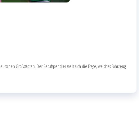
deutschen Großstädten. Der Berufspendler stellt sich die Frage, welches Fahrzeug