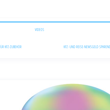
VIDEOS
FÜR KFZ-ZUBEHÖR
KFZ- UND REISE-NEWS
GELD SPAREN