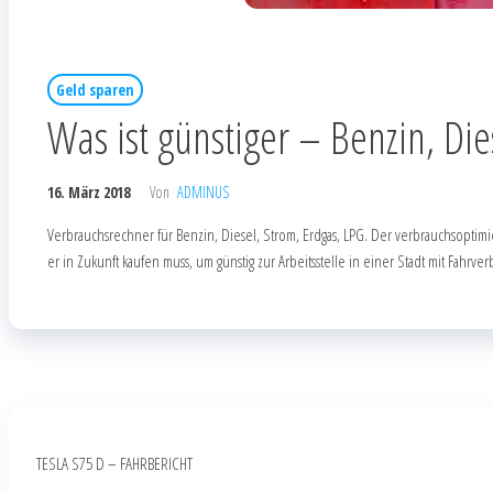
Geld sparen
Was ist günstiger – Benzin, Die
16. März 2018
Von
ADMINUS
Verbrauchsrechner für Benzin, Diesel, Strom, Erdgas, LPG. Der verbrauchsoptimie
er in Zukunft kaufen muss, um günstig zur Arbeitsstelle in einer Stadt mit Fahrv
TESLA S75 D – FAHRBERICHT