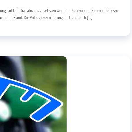
ung darf kein Kraftfahrzeug zugelassen werden. Dazu können Sie eine Teilkasko-
uch oder Brand. Die Vollkaskoversicherung deckt zusätzlich […]