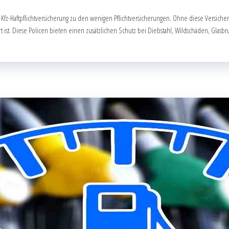
Kfz-Haftpflichtversicherung zu den wenigen Pflichtversicherungen. Ohne diese Versicher
 ist. Diese Policen bieten einen zusätzlichen Schutz bei Diebstahl, Wildschäden, Glasbr