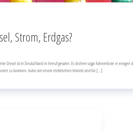
sel, Strom, Erdgas?
rte Diesel ist in Deutschland in Verruf geraten. Es drohen sogar Fahrverbote in einigen 
erboten zu kommen. Autos mit einem elektrischen Antrieb sind für […]