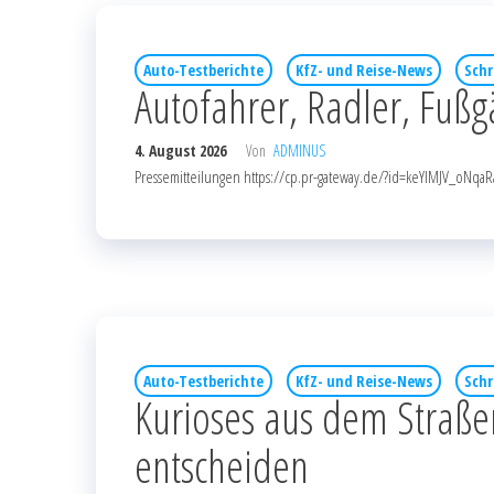
Auto-Testberichte
KfZ- und Reise-News
Schr
Autofahrer, Radler, Fußg
4. August 2026
Von
ADMINUS
Pressemitteilungen https://cp.pr-gateway.de/?id=keYlMJV_o
Auto-Testberichte
KfZ- und Reise-News
Schr
Kurioses aus dem Straße
entscheiden