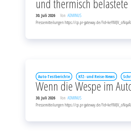
und thermisch belastete
30. Juli 2026
Von
ADMINUS
Pressemitteilungen https://cp.pr-gateway.de/?id=keYlMJV_o
Auto-Testberichte
KfZ- und Reise-News
Schr
Wenn die Wespe im Auto
30. Juli 2026
Von
ADMINUS
Pressemitteilungen https://cp.pr-gateway.de/?id=keYlMJV_o