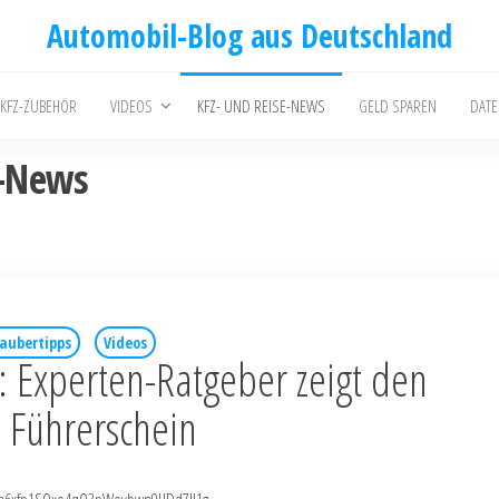
Automobil-Blog aus Deutschland
 KFZ-ZUBEHÖR
VIDEOS
KFZ- UND REISE-NEWS
GELD SPAREN
DAT
e-News
aubertipps
Videos
 Experten-Ratgeber zeigt den
 Führerschein