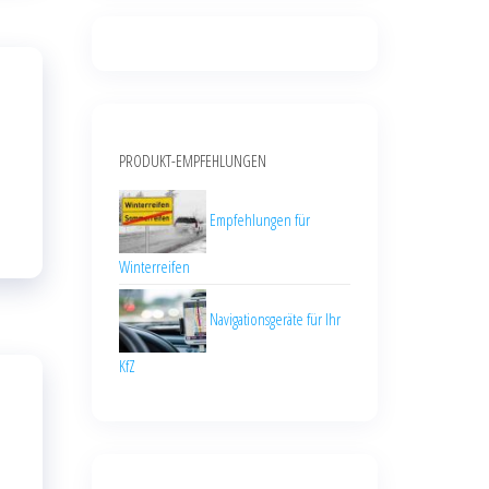
PRODUKT-EMPFEHLUNGEN
Empfehlungen für
Winterreifen
Navigationsgeräte für Ihr
KfZ