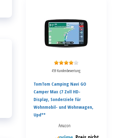
459 Kundenbewertung
TomTom Camping Navi GO
Camper Max (7 Zoll HD-
Display, Sonderziele für
Wohnmobil- und Wohnwagen,
Upd**
Amazon
Preis nicht