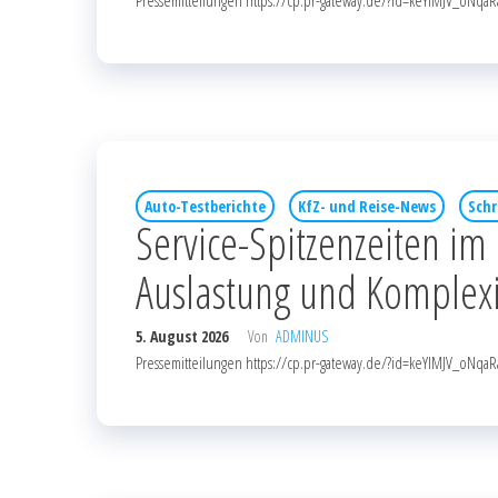
Pressemitteilungen https://cp.pr-gateway.de/?id=keYlMJV_o
Auto-Testberichte
KfZ- und Reise-News
Schr
Service-Spitzenzeiten i
Auslastung und Komplexi
5. August 2026
Von
ADMINUS
Pressemitteilungen https://cp.pr-gateway.de/?id=keYlMJV_o