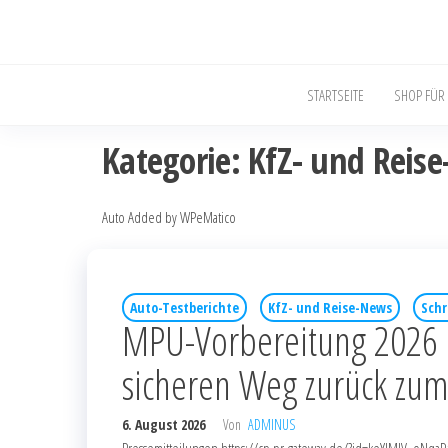
STARTSEITE
SHOP FÜR
Kategorie:
KfZ- und Reis
Auto Added by WPeMatico
Auto-Testberichte
KfZ- und Reise-News
Schr
MPU-Vorbereitung 2026 :
sicheren Weg zurück zum
6. August 2026
Von
ADMINUS