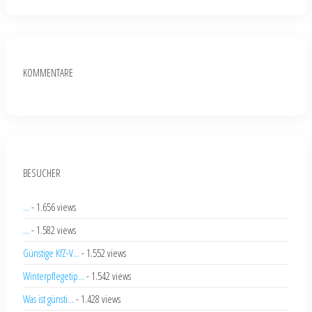
KOMMENTARE
BESUCHER
...
- 1.656 views
...
- 1.582 views
Günstige KfZ-V...
- 1.552 views
Winterpflegetip...
- 1.542 views
Was ist günsti...
- 1.428 views