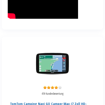
459 Kundenbewertung
TomTom Camping Navi GO Camper Max (7 Zoll HD-