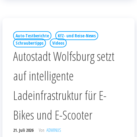
Auto-Testberichte
KfZ- und Reise-News
Schraubertipps
Videos
Autostadt Wolfsburg setzt
auf intelligente
Ladeinfrastruktur für E-
Bikes und E-Scooter
21. Juli 2026
Von
ADMINUS