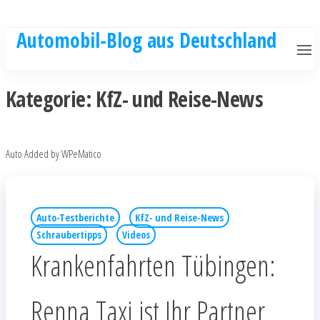
Automobil-Blog aus Deutschland
Kategorie:
KfZ- und Reise-News
Auto Added by WPeMatico
Auto-Testberichte
KfZ- und Reise-News
Schraubertipps
Videos
Krankenfahrten Tübingen:
Renna Taxi ist Ihr Partner