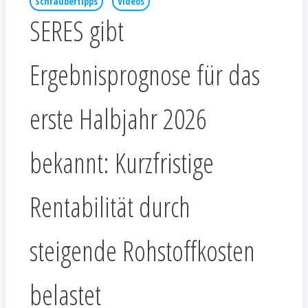
Schraubertipps
Videos
SERES gibt
Ergebnisprognose für das
erste Halbjahr 2026
bekannt: Kurzfristige
Rentabilität durch
steigende Rohstoffkosten
belastet