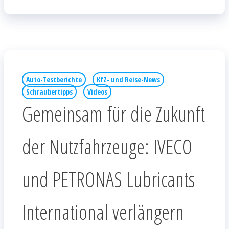
Auto-Testberichte
KfZ- und Reise-News
Schraubertipps
Videos
Gemeinsam für die Zukunft
der Nutzfahrzeuge: IVECO
und PETRONAS Lubricants
International verlängern