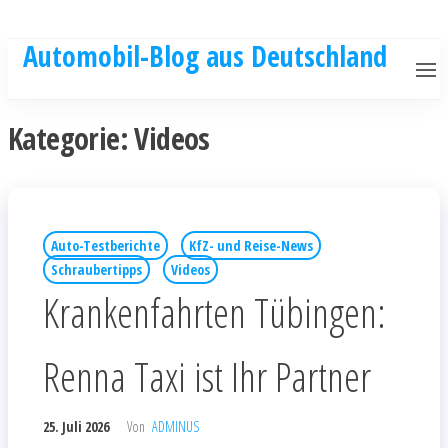
Automobil-Blog aus Deutschland
Kategorie:
Videos
Auto-Testberichte
KfZ- und Reise-News
Schraubertipps
Videos
Krankenfahrten Tübingen:
Renna Taxi ist Ihr Partner
25. Juli 2026
Von
ADMINUS