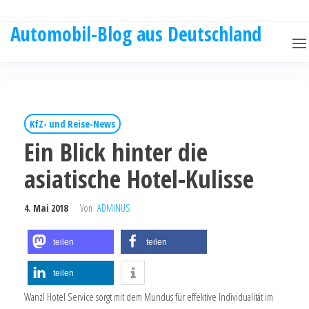
Automobil-Blog aus Deutschland
KfZ- und Reise-News
Ein Blick hinter die
asiatische Hotel-Kulisse
4. Mai 2018
Von
ADMINUS
teilen
teilen
teilen
Wanzl Hotel Service sorgt mit dem Mundus für effektive Individualität im