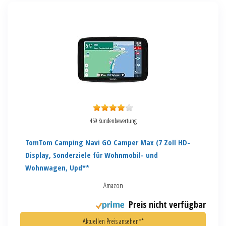
459 Kundenbewertung
TomTom Camping Navi GO Camper Max (7 Zoll HD-
Display, Sonderziele für Wohnmobil- und
Wohnwagen, Upd**
Amazon
Preis nicht verfügbar
Aktuellen Preis ansehen**