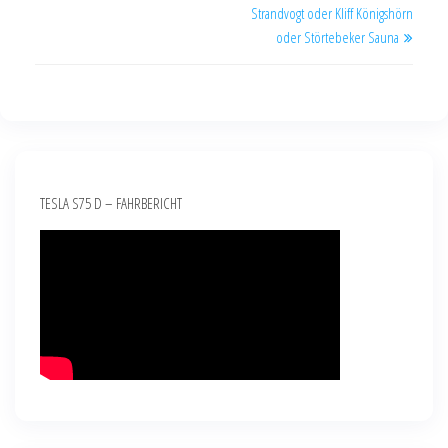
Strandvogt oder Kliff Königshörn
oder Störtebeker Sauna
TESLA S75 D – FAHRBERICHT