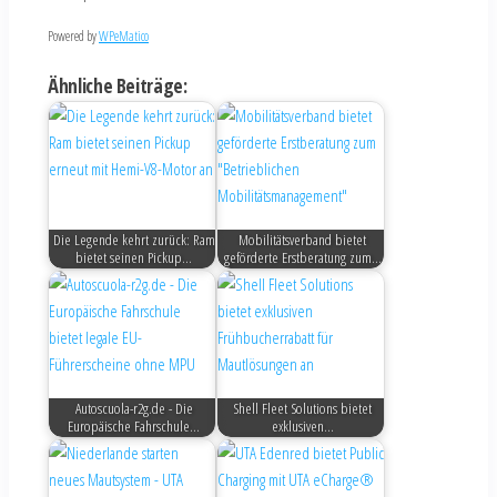
Powered by
WPeMatico
Ähnliche Beiträge:
Die Legende kehrt zurück: Ram
Mobilitätsverband bietet
bietet seinen Pickup…
geförderte Erstberatung zum…
Autoscuola-r2g.de - Die
Shell Fleet Solutions bietet
Europäische Fahrschule…
exklusiven…