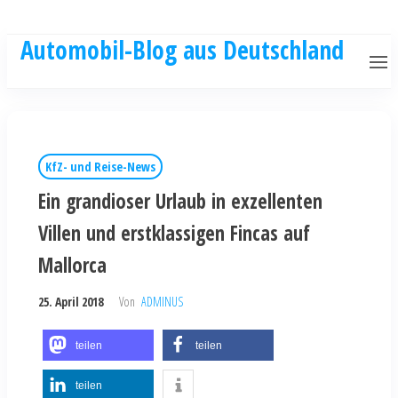
Automobil-Blog aus Deutschland
KfZ- und Reise-News
Ein grandioser Urlaub in exzellenten
Villen und erstklassigen Fincas auf
Mallorca
25. April 2018
Von
ADMINUS
teilen
teilen
teilen