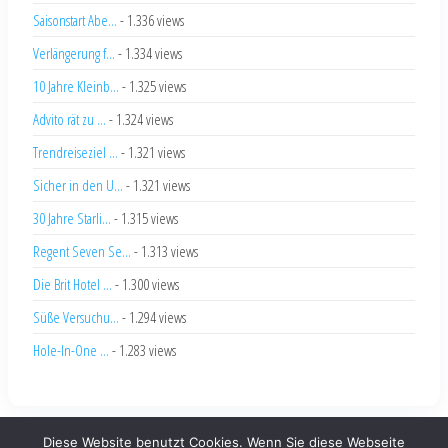
Regent Seven Se...
- 1.313 views
Die Brit Hotel ...
- 1.300 views
Süße Versuchu...
- 1.294 views
Hole-In-One ...
- 1.283 views
Proudly powered by
WordPress
|
Theme by:
PopularisWP
Diese Website benutzt Cookies. Wenn Sie diese Webseite