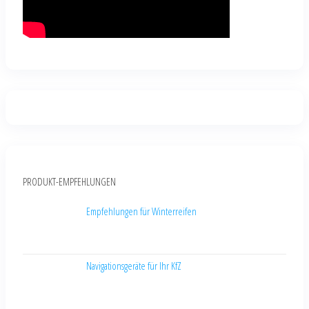
PRODUKT-EMPFEHLUNGEN
Empfehlungen für Winterreifen
Navigationsgeräte für Ihr KfZ
KOMMENTARE
BESUCHER