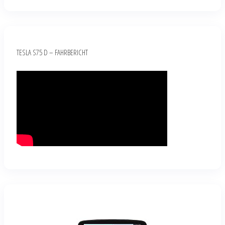
TESLA S75 D – FAHRBERICHT