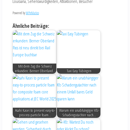
Louisiana, Sehenswürdigkeiten, Attraktionen, Besucher
Powered by
WPeMatico
Ähnliche Beiträge:
Mit dem Zug die Schweiz
erkunden: Berner Oberland…
Taxi Easy Tübingen
Asahi Kasei to present easy-to-
Warum ein unabhängiger Kfz-
process particle foam…
Schadengutachter nach…