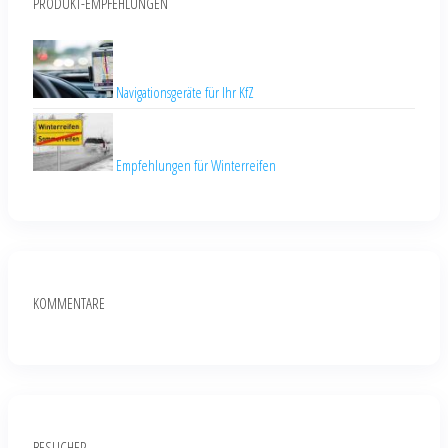
PRODUKT-EMPFEHLUNGEN
Navigationsgeräte für Ihr KfZ
Empfehlungen für Winterreifen
KOMMENTARE
BESUCHER