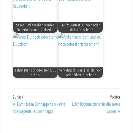
Sehen und gesehen werden:
i-Kfz: Wartest Du noch oder
Sicherheit durch Sauberkeit
klickst Du schon?
Fährst Du noch oder stehst Du
Verkehrsschilder: Liest du noch
schon?
oder fährst du schon?
Zurück
Weiter
Damit beim Schnäppchen keine
LUX* Bodrum startet in die neue
Mietwagenfalle zuschnappt
Saison