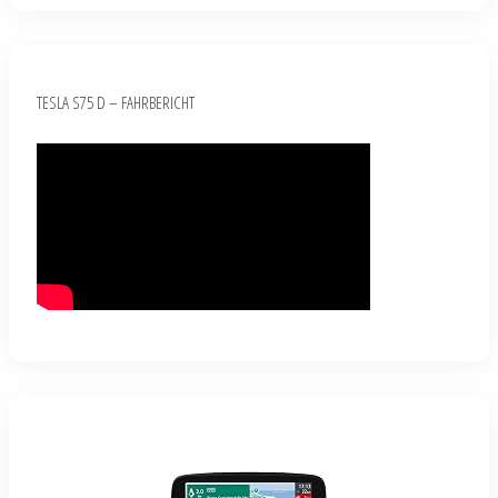
TESLA S75 D – FAHRBERICHT