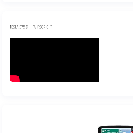
TESLA S75 D – FAHRBERICHT