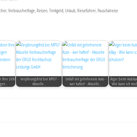
er, Verbraucherfrage, Reisen, Trinkgeld, Urlaub, Reiseführer, Pauschalreise
n Ihre LKW
Verjährungsfrist bei MPU? -
Unfall mit geliehenem Auto -
Ärger beim Autokau
eigen…
Aktuelle…
wer haftet? - Aktuelle…
Wie kann ich mic