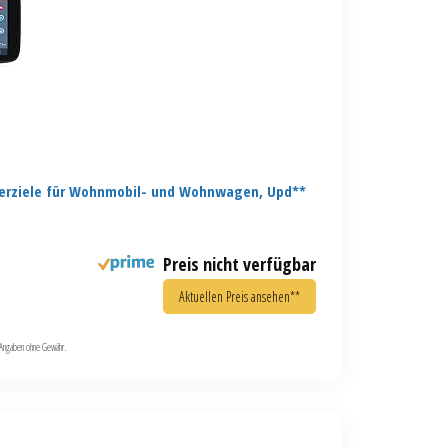
erziele für Wohnmobil- und Wohnwagen, Upd**
Preis nicht verfügbar
Aktuellen Preis ansehen**
le Angaben ohne Gewähr.