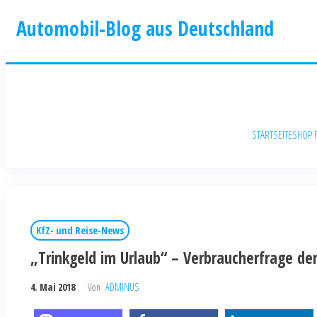
Automobil-Blog aus Deutschland
STARTSEITE
SHOP 
KfZ- und Reise-News
„Trinkgeld im Urlaub“ – Verbraucherfrage de
4. Mai 2018
Von
ADMINUS