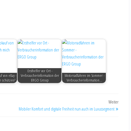
Ersthelfer vor Ort -
f von eBay -
Verbraucherinformation der
Motorradfahren im Sommer -
h schützen?
ERGO Group
Verbraucherinformation…
Weiter
Mobiler Komfort und digitale Freiheit nun auch im Luxussegment