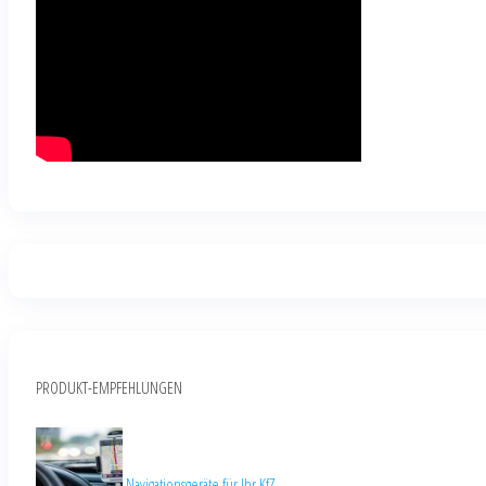
PRODUKT-EMPFEHLUNGEN
Navigationsgeräte für Ihr KfZ