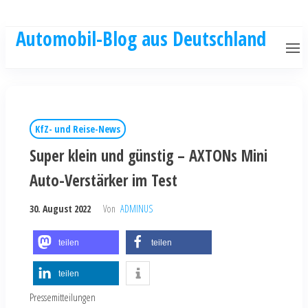
Automobil-Blog aus Deutschland
KfZ- und Reise-News
Super klein und günstig – AXTONs Mini
Auto-Verstärker im Test
30. August 2022
Von
ADMINUS
teilen
teilen
teilen
Pressemitteilungen