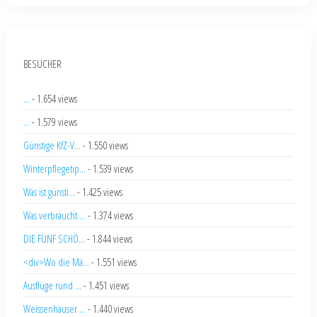
BESUCHER
...
- 1.654 views
...
- 1.579 views
Günstige KfZ-V...
- 1.550 views
Winterpflegetip...
- 1.539 views
Was ist günsti...
- 1.425 views
Was verbraucht ...
- 1.374 views
DIE FÜNF SCHÖ...
- 1.844 views
<div>Wo die Mä...
- 1.551 views
Ausflüge rund ...
- 1.451 views
Weissenhäuser ...
- 1.440 views