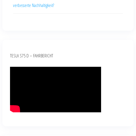
verbesserte Nachhaltigkeit?
TESLA S75 D – FAHRBERICHT