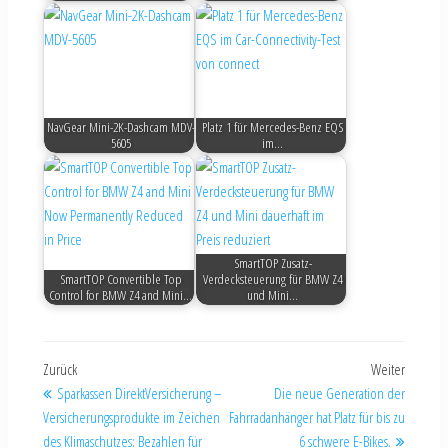
NavGear Mini-2K-Dashcam MDV-
Platz 1 für Mercedes-Benz EQS
5605
im…
SmartTOP Zusatz-
SmartTOP Convertible Top
Verdecksteuerung für BMW Z4
Control for BMW Z4 and Mini…
und Mini…
Zurück
Weiter
Sparkassen DirektVersicherung –
Die neue Generation der
Versicherungsprodukte im Zeichen
Fahrradanhänger hat Platz für bis zu
des Klimaschutzes: Bezahlen für
6 schwere E-Bikes.