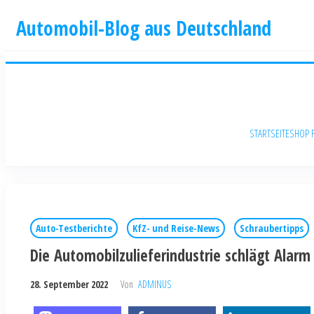
Automobil-Blog aus Deutschland
STARTSEITE
SHOP 
Auto-Testberichte
KfZ- und Reise-News
Schraubertipps
Die Automobilzulieferindustrie schlägt Alarm
28. September 2022
Von
ADMINUS