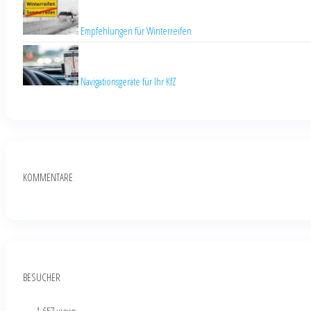
Empfehlungen für Winterreifen
Navigationsgeräte für Ihr KfZ
KOMMENTARE
BESUCHER
...
- 1.657 views