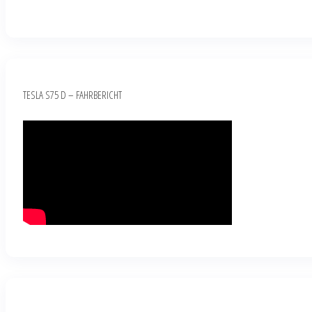
TESLA S75 D – FAHRBERICHT