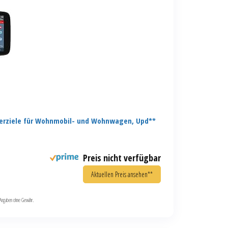
erziele für Wohnmobil- und Wohnwagen, Upd**
Preis nicht verfügbar
Aktuellen Preis ansehen**
le Angaben ohne Gewähr.