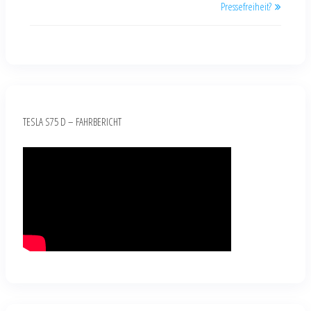
Pressefreiheit?
TESLA S75 D – FAHRBERICHT