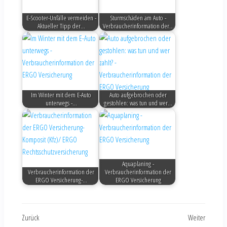
E-Scooter-Unfälle vermeiden -
Sturmschäden am Auto -
Aktueller Tipp der…
Verbraucherinformation der…
Im Winter mit dem E-Auto
Auto aufgebrochen oder
unterwegs -…
gestohlen: was tun und wer…
Aquaplaning -
Verbraucherinformation der
Verbraucherinformation der
ERGO Versicherung-…
ERGO Versicherung
Zurück
Weiter