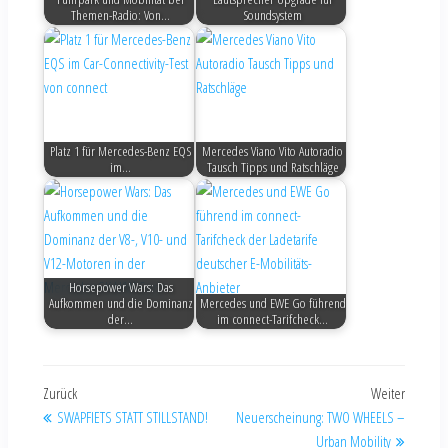
Themen-Radio: Von…
Soundsystem
Platz 1 für Mercedes-Benz EQS
Mercedes Viano Vito Autoradio
im…
Tausch Tipps und Ratschläge
Horsepower Wars: Das
Aufkommen und die Dominanz
Mercedes und EWE Go führend
der…
im connect-Tarifcheck…
Zurück
Weiter
SWAPFIETS STATT STILLSTAND!
Neuerscheinung: TWO WHEELS –
Urban Mobility