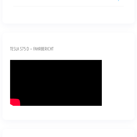
TESLA S75 D – FAHRBERICHT