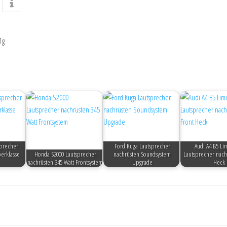
1g
sprecher
Ford Kuga Lautsprecher
Audi A4 B5 Li
erklasse
Honda S2000 Lautsprecher
nachrüsten Soundsystem
Lautsprecher nach
nachrüsten 345 Watt Frontsystem
Upgrade
Heck