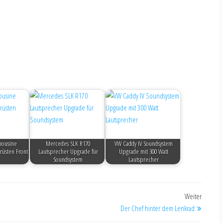
mousine
Mercedes SLK R170
VW Caddy IV Soundsystem
rüsten Front
Lautsprecher Upgrade für
Upgrade mit 300 Watt
Soundsystem
Lautsprecher
Weiter
Der Chef hinter dem Lenkrad