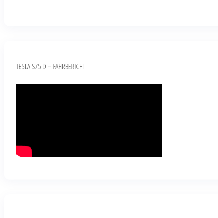
TESLA S75 D – FAHRBERICHT