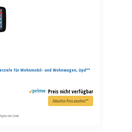
erziele für Wohnmobil- und Wohnwagen, Upd**
Preis nicht verfügbar
Aktuellen Preis ansehen**
le Angaben ohne Gewähr.