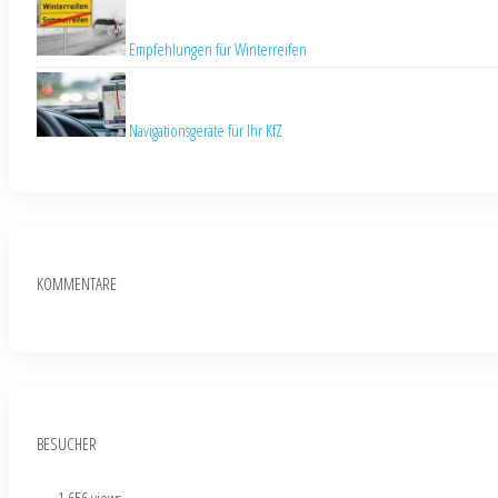
Empfehlungen für Winterreifen
Navigationsgeräte für Ihr KfZ
KOMMENTARE
BESUCHER
...
- 1.656 views