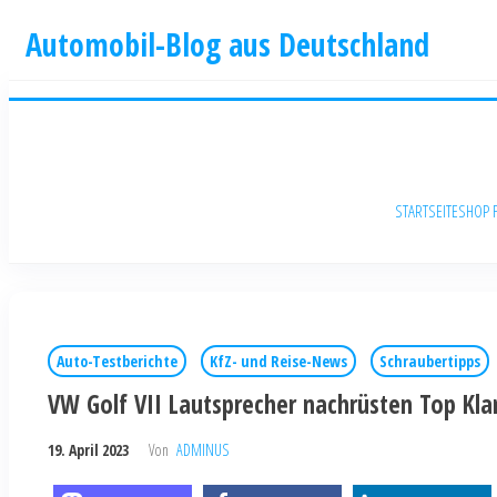
Automobil-Blog aus Deutschland
STARTSEITE
SHOP 
Auto-Testberichte
KfZ- und Reise-News
Schraubertipps
VW Golf VII Lautsprecher nachrüsten Top Kla
19. April 2023
Von
ADMINUS