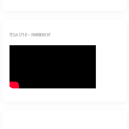
TESLA S75 D – FAHRBERICHT