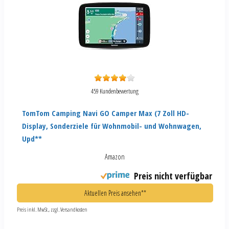
459 Kundenbewertung
TomTom Camping Navi GO Camper Max (7 Zoll HD-
Display, Sonderziele für Wohnmobil- und Wohnwagen,
Upd**
Amazon
Preis nicht verfügbar
Aktuellen Preis ansehen**
Preis inkl. MwSt., zzgl. Versandkosten