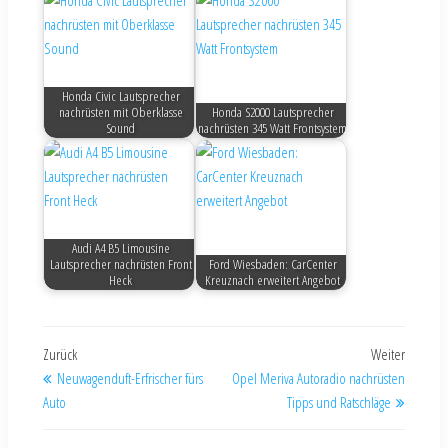
Honda Civic Lautsprecher
nachrüsten mit Oberklasse
Honda S2000 Lautsprecher
Sound
nachrüsten 345 Watt Frontsystem
Audi A4 B5 Limousine
Lautsprecher nachrüsten Front
Ford Wiesbaden: CarCenter
Heck
Kreuznach erweitert Angebot
Zurück
Weiter
Neuwagenduft-Erfrischer fürs
Opel Meriva Autoradio nachrüsten
Auto
Tipps und Ratschläge