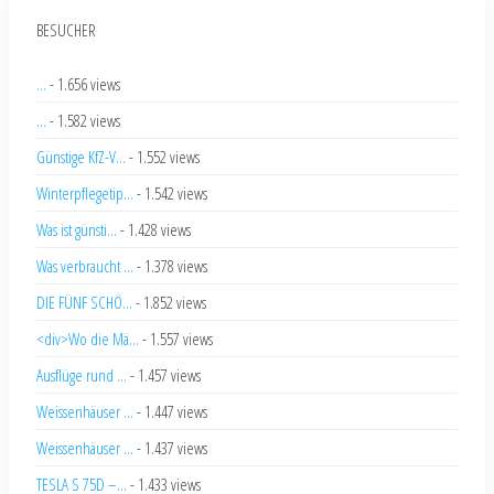
BESUCHER
...
- 1.656 views
...
- 1.582 views
Günstige KfZ-V...
- 1.552 views
Winterpflegetip...
- 1.542 views
Was ist günsti...
- 1.428 views
Was verbraucht ...
- 1.378 views
DIE FÜNF SCHÖ...
- 1.852 views
<div>Wo die Mä...
- 1.557 views
Ausflüge rund ...
- 1.457 views
Weissenhäuser ...
- 1.447 views
Weissenhäuser ...
- 1.437 views
TESLA S 75D –...
- 1.433 views