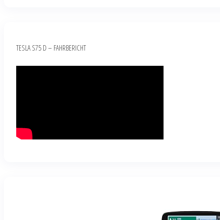
TESLA S75 D – FAHRBERICHT