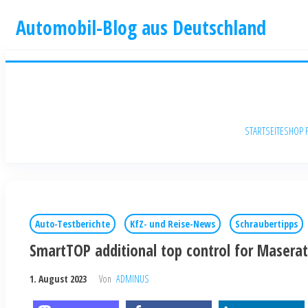
Automobil-Blog aus Deutschland
STARTSEITE
SHOP 
Auto-Testberichte
KfZ- und Reise-News
Schraubertipps
SmartTOP additional top control for Maserat
1. August 2023
Von
ADMINUS