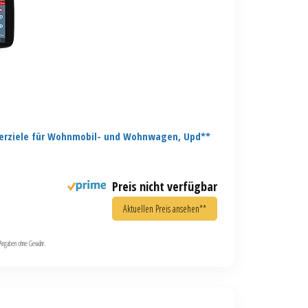
erziele für Wohnmobil- und Wohnwagen, Upd**
Preis nicht verfügbar
Aktuellen Preis ansehen**
le Angaben ohne Gewähr.