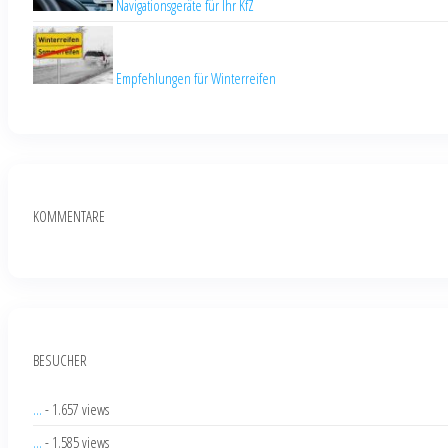
Navigationsgeräte für Ihr KfZ
Empfehlungen für Winterreifen
KOMMENTARE
BESUCHER
...
- 1.657 views
...
- 1.585 views