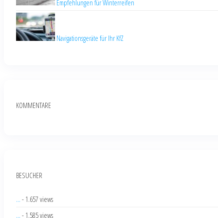
Empfehlungen für Winterreifen
Navigationsgeräte für Ihr KfZ
KOMMENTARE
BESUCHER
...
- 1.657 views
...
- 1.585 views