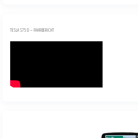
TESLA S75 D – FAHRBERICHT