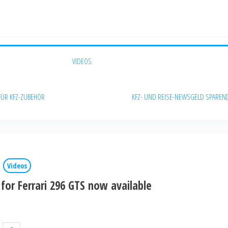
VIDEOS
FÜR KFZ-ZUBEHÖR
KFZ- UND REISE-NEWS
GELD SPAREN
Videos
for Ferrari 296 GTS now available