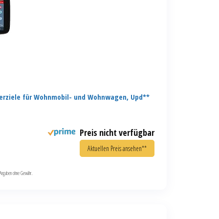
erziele für Wohnmobil- und Wohnwagen, Upd**
Preis nicht verfügbar
Aktuellen Preis ansehen**
le Angaben ohne Gewähr.