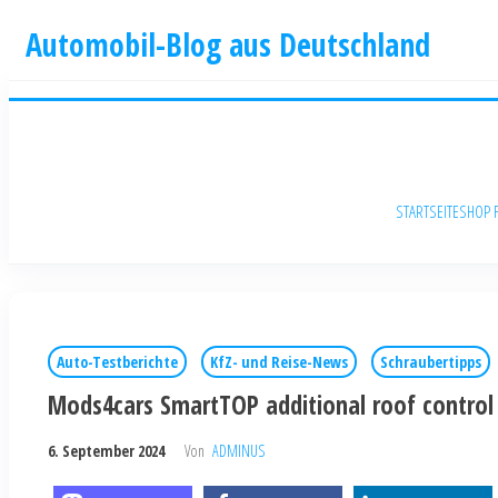
Automobil-Blog aus Deutschland
STARTSEITE
SHOP 
Auto-Testberichte
KfZ- und Reise-News
Schraubertipps
Mods4cars SmartTOP additional roof control 
6. September 2024
Von
ADMINUS