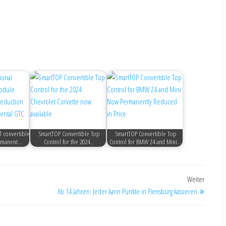
l convertible
SmartTOP Convertible Top
SmartTOP Convertible Top
rmanent…
Control for the 2024…
Control for BMW Z4 and Mini…
Weiter
Ab 14 Jahren: Jeder kann Punkte in Flensburg kassieren