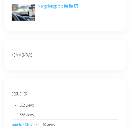
Navigationsgeräte für Ihr KfZ
KOMMENTARE
BESUCHER
...
- 1.652 views
...
- 1.576 views
Günstige KfZ-V...
- 1.548 views