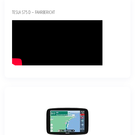
TESLA S75 D – FAHRBERICHT