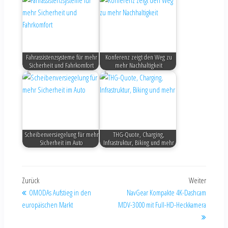
Fahrassistenzsysteme für mehr
Konferenz zeigt den Weg zu
Sicherheit und Fahrkomfort
mehr Nachhaltigkeit
Scheibenversiegelung für mehr
THG-Quote, Charging,
Sicherheit im Auto
Infrastruktur, Biking und mehr
Zurück
Weiter
OMODAs Aufstieg in den
NavGear Kompakte 4K-Dashcam
europäischen Markt
MDV-3000 mit Full-HD-Heckkamera