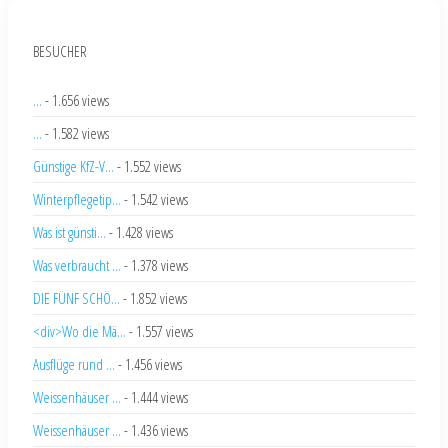
BESUCHER
...
- 1.656 views
...
- 1.582 views
Günstige KfZ-V...
- 1.552 views
Winterpflegetip...
- 1.542 views
Was ist günsti...
- 1.428 views
Was verbraucht ...
- 1.378 views
DIE FÜNF SCHÖ...
- 1.852 views
<div>Wo die Mä...
- 1.557 views
Ausflüge rund ...
- 1.456 views
Weissenhäuser ...
- 1.444 views
Weissenhäuser ...
- 1.436 views