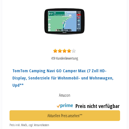
459 Kundenbewertung
TomTom Camping Navi GO Camper Max (7 Zoll HD-
Display, Sonderziele für Wohnmobil- und Wohnwagen,
Upd**
Amazon
Preis nicht verfügbar
Aktuellen Preis ansehen**
Preis inkl. MwSt., zzgl. Versandkosten