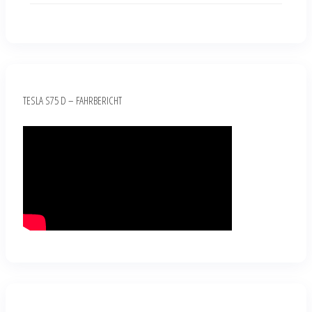
TESLA S75 D – FAHRBERICHT