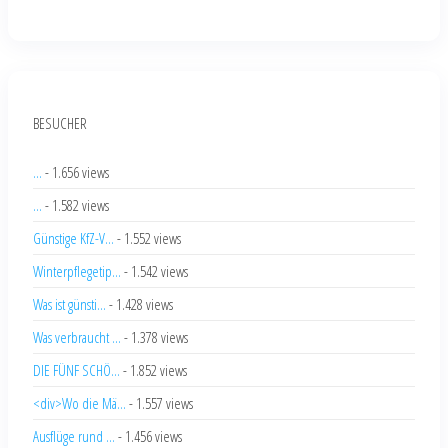
BESUCHER
...
- 1.656 views
...
- 1.582 views
Günstige KfZ-V...
- 1.552 views
Winterpflegetip...
- 1.542 views
Was ist günsti...
- 1.428 views
Was verbraucht ...
- 1.378 views
DIE FÜNF SCHÖ...
- 1.852 views
<div>Wo die Mä...
- 1.557 views
Ausflüge rund ...
- 1.456 views