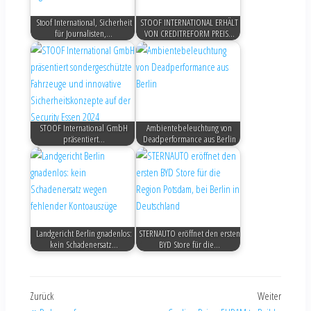
Stoof International, Sicherheit
STOOF INTERNATIONAL ERHÄLT
für Journalisten,…
VON CREDITREFORM PREIS…
STOOF International GmbH
Ambientebeleuchtung von
präsentiert…
Deadperformance aus Berlin
Landgericht Berlin gnadenlos:
STERNAUTO eröffnet den ersten
kein Schadenersatz…
BYD Store für die…
Zurück
Weiter