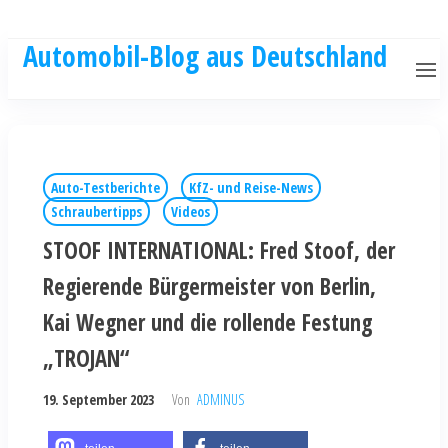
Automobil-Blog aus Deutschland
Auto-Testberichte
KfZ- und Reise-News
Schraubertipps
Videos
STOOF INTERNATIONAL: Fred Stoof, der
Regierende Bürgermeister von Berlin,
Kai Wegner und die rollende Festung
„TROJAN“
19. September 2023
Von
ADMINUS