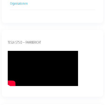
Organisationen
TESLA S75 D – FAHRBERICHT