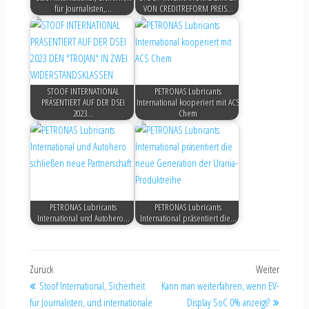
für Journalisten,…
VON CREDITREFORM PREIS…
STOOF INTERNATIONAL
PETRONAS Lubricants
PRÄSENTIERT AUF DER DSEI
International kooperiert mit ACS
2023…
Chem
PETRONAS Lubricants
PETRONAS Lubricants
International und Autohero…
International präsentiert die…
Zurück
Weiter
Stoof International, Sicherheit
Kann man weiterfahren, wenn EV-
für Journalisten, und internationale
Display SoC 0% anzeigt?