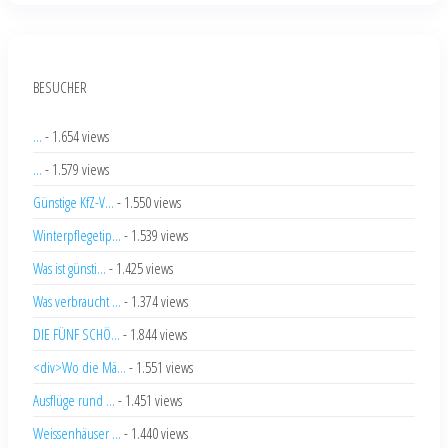
BESUCHER
...
- 1.654 views
...
- 1.579 views
Günstige KfZ-V...
- 1.550 views
Winterpflegetip...
- 1.539 views
Was ist günsti...
- 1.425 views
Was verbraucht ...
- 1.374 views
DIE FÜNF SCHÖ...
- 1.844 views
<div>Wo die Mä...
- 1.551 views
Ausflüge rund ...
- 1.451 views
Weissenhäuser ...
- 1.440 views