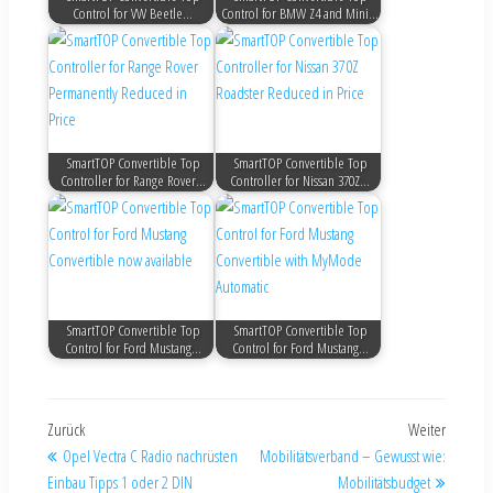
Control for VW Beetle…
Control for BMW Z4 and Mini…
SmartTOP Convertible Top
SmartTOP Convertible Top
Controller for Range Rover…
Controller for Nissan 370Z…
SmartTOP Convertible Top
SmartTOP Convertible Top
Control for Ford Mustang…
Control for Ford Mustang…
Zurück
Weiter
Opel Vectra C Radio nachrüsten
Mobilitätsverband – Gewusst wie:
Einbau Tipps 1 oder 2 DIN
Mobilitätsbudget