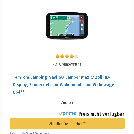
459 Kundenbewertung
TomTom Camping Navi GO Camper Max (7 Zoll HD-
Display, Sonderziele für Wohnmobil- und Wohnwagen,
Upd**
Amazon
Preis nicht verfügbar
Aktuellen Preis ansehen**
Preis inkl. MwSt., zzgl. Versandkosten