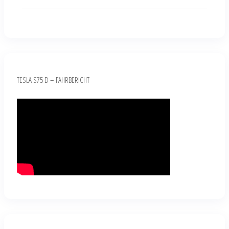
TESLA S75 D – FAHRBERICHT