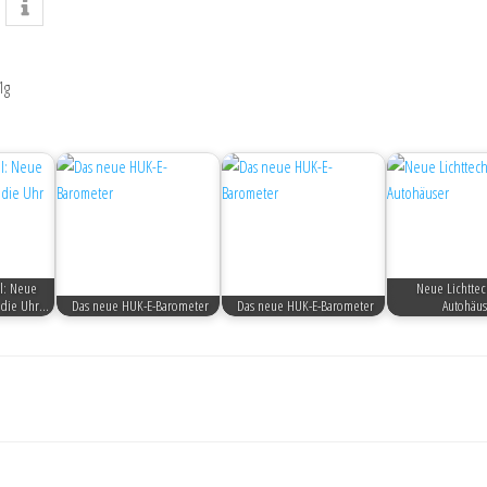
1g
l: Neue
Neue Lichttec
 die Uhr…
Das neue HUK-E-Barometer
Das neue HUK-E-Barometer
Autohäus