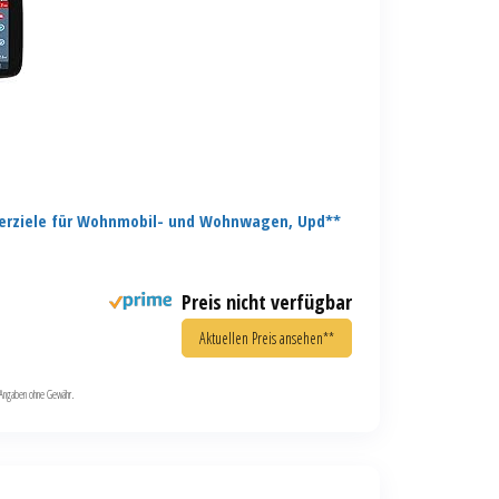
erziele für Wohnmobil- und Wohnwagen, Upd**
Preis nicht verfügbar
Aktuellen Preis ansehen**
le Angaben ohne Gewähr.