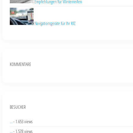
Empfehlungen für Winterreifen
Navigationsgeräte für Ihr KfZ
KOMMENTARE
BESUCHER
...
- 1.653 views
...
- 1.578 views