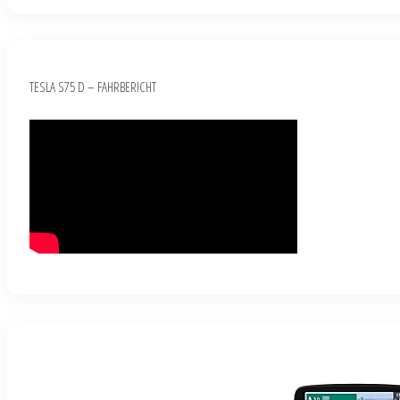
TESLA S75 D – FAHRBERICHT