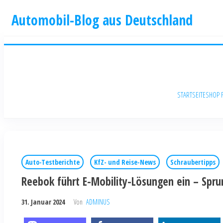
Automobil-Blog aus Deutschland
STARTSEITE
SHOP 
Auto-Testberichte
KfZ- und Reise-News
Schraubertipps
Reebok führt E-Mobility-Lösungen ein – Spru
31. Januar 2024
Von
ADMINUS