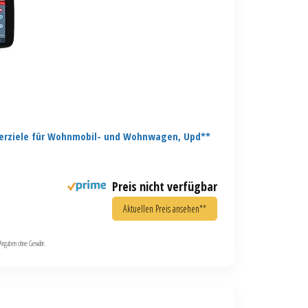
erziele für Wohnmobil- und Wohnwagen, Upd**
Preis nicht verfügbar
Aktuellen Preis ansehen**
le Angaben ohne Gewähr.