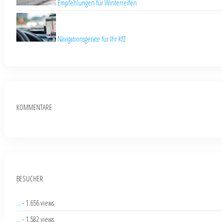
Empfehlungen für Winterreifen
Navigationsgeräte für Ihr KfZ
KOMMENTARE
BESUCHER
...
- 1.656 views
...
- 1.582 views