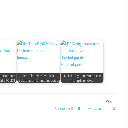
Unternehmer
Die "Flotte!" 2025: Fokus
MTP-Racing - Innovation und
cht eROCKIT
Elektromobilität und Innovation
Triumph auf der…
Weiter
Alkohol im Blut: Hände weg vom Steuer