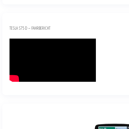
TESLA S75 D – FAHRBERICHT