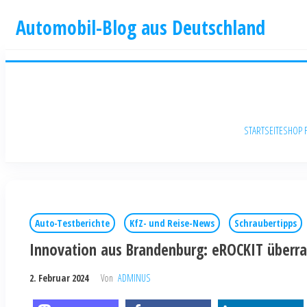
Automobil-Blog aus Deutschland
STARTSEITE
SHOP 
Auto-Testberichte
KfZ- und Reise-News
Schraubertipps
Innovation aus Brandenburg: eROCKIT überra
2. Februar 2024
Von
ADMINUS